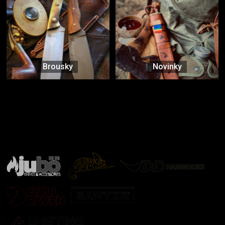
Brousky
Novinky
Značky ověřené samotnou přírodou
další značky