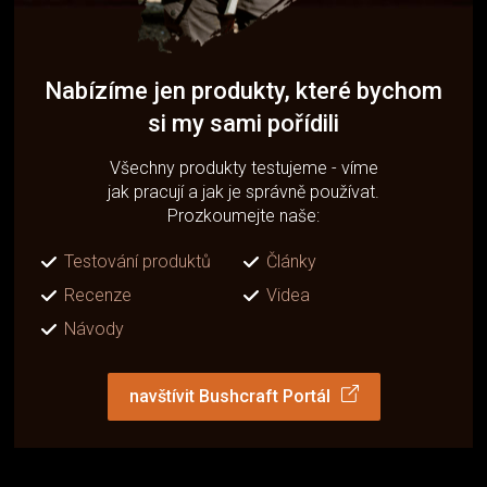
Nabízíme jen produkty, které bychom
si my sami pořídili
Všechny produkty testujeme - víme
jak pracují a jak je správně používat.
Prozkoumejte naše:
Testování produktů
Články
Recenze
Videa
Návody
navštívit Bushcraft Portál