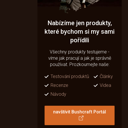
Nabízíme jen produkty,
které bychom si my sami
pořídili
Všechny produkty testujeme -
víme jak pracují a jak je správně
používat. Prozkoumejte naše:
Testování produktů
Články
Recenze
Videa
Návody
navštívit Bushcraft Portál