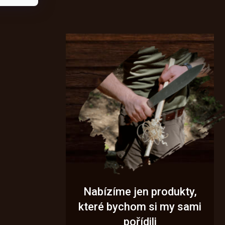
Nabízíme jen produkty,
které bychom si my sami
pořídili