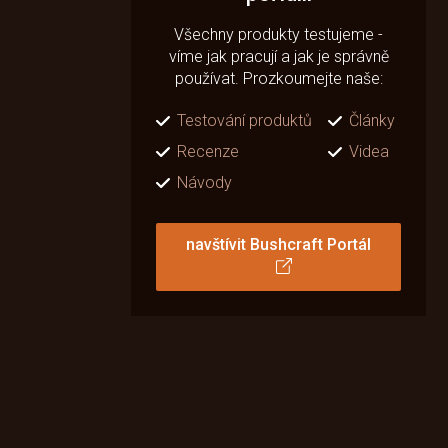
Všechny produkty testujeme -
víme jak pracují a jak je správně
používat. Prozkoumejte naše:
Testování produktů
Články
Recenze
Videa
Návody
navštívit Bushcraft Portál