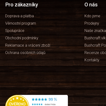
t
Pro zákazníky
O nás
í
Doprava a platba
Kdo jsme
Věrnostní program
Prodejny
Spolupráce
Naše značka
Obchodní podmínky
Bushcraft ví
Reklamace a vrácení zboží
Bushcraft Po
Ochrana osobních údajů
Recenze ob
Kontakty