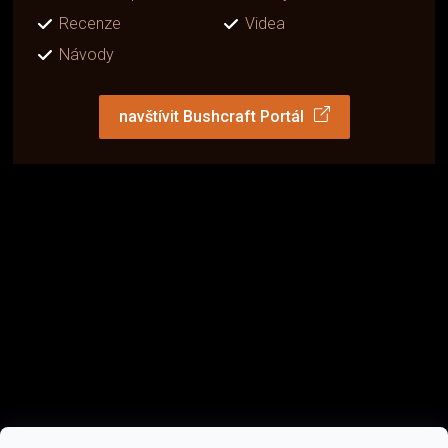
Recenze
Videa
Návody
navštívit Bushcraft Portál