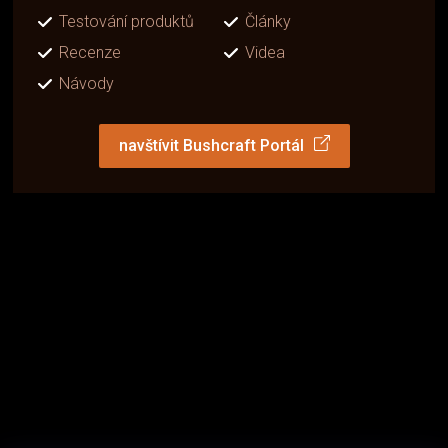
Testování produktů
Články
Recenze
Videa
Návody
navštívit Bushcraft Portál