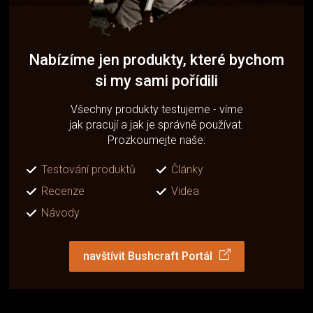
Nabízíme jen produkty, které bychom
si my sami pořídili
Všechny produkty testujeme - víme
jak pracují a jak je správně používat.
Prozkoumejte naše:
Testování produktů
Články
Recenze
Videa
Návody
navštívit Bushcraft Portál