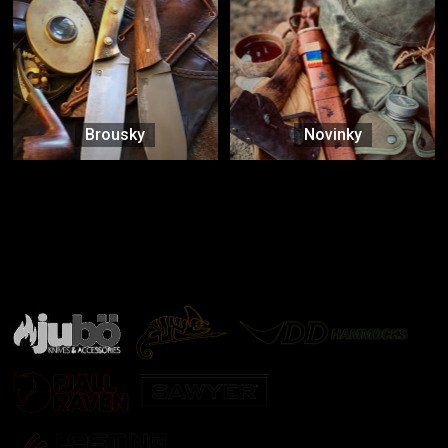
Brousky
Novinky
Značky ověřené samotnou přírodou
další značky