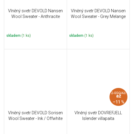
Vlněný svetr DEVOLD Nansen
Vlněný svetr DEVOLD Nansen
Wool Sweater - Anthracite
Wool Sweater - Grey Melange
skladem
(1 ks)
skladem
(1 ks)
2 590 Kč
až
–11 %
Vlněný svetr DEVOLD Sorisen
Vlněný svetr DOVREFJELL
Wool Sweater - Ink / Offwhite
Islender villapaita