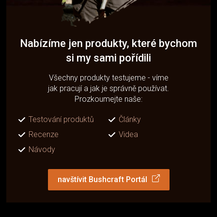
Nabízíme jen produkty, které bychom
si my sami pořídili
Všechny produkty testujeme - víme
jak pracují a jak je správně používat.
Prozkoumejte naše:
Testování produktů
Články
Recenze
Videa
Návody
navštívit Bushcraft Portál