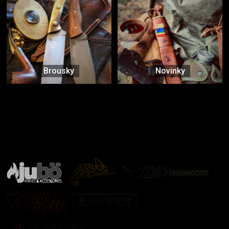
Brousky
Novinky
Značky ověřené samotnou přírodou
další značky