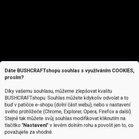
Dáte BUSHCRAFTshopu souhlas s využíváním COOKIES,
prosím?
Díky vašemu souhlasu, můžeme zlepšovat kvalitu
BUSHCRAFTshopu.
Souhlas můžete kdykoliv odvolat a to
buď v patičce e-shopu (dolní část webu), nebo v nastavení
svého prohlížeče (Chrome, Explorer, Opera, Firefox a další).
Stejně tak můžete svůj souhlas modifikovat kliknutím na
tlačítko "
Nastavení
" v levém dolním rohu a povolit jen to, co
Přihlásit se
považujete za vhodné.