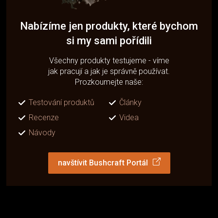
Nabízíme jen produkty, které bychom
si my sami pořídili
Všechny produkty testujeme - víme
jak pracují a jak je správně používat.
Prozkoumejte naše:
Testování produktů
Články
Recenze
Videa
Návody
navštívit Bushcraft Portál