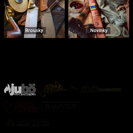
Brousky
Novinky
Značky ověřené samotnou přírodou
další značky