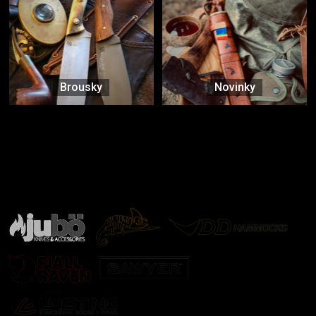
Brousky
Novinky
Značky ověřené samotnou přírodou
další značky