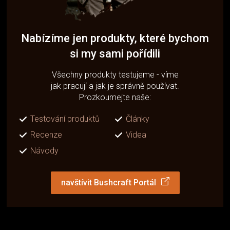
Nabízíme jen produkty, které bychom
si my sami pořídili
Všechny produkty testujeme - víme
jak pracují a jak je správně používat.
Prozkoumejte naše:
Testování produktů
Články
Recenze
Videa
Návody
navštívit Bushcraft Portál