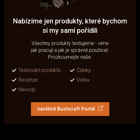
Nabízíme jen produkty, které bychom
si my sami pořídili
Všechny produkty testujeme - víme
jak pracují a jak je správně používat.
Prozkoumejte naše:
Testování produktů
Články
Recenze
Videa
Návody
navštívit Bushcraft Portál