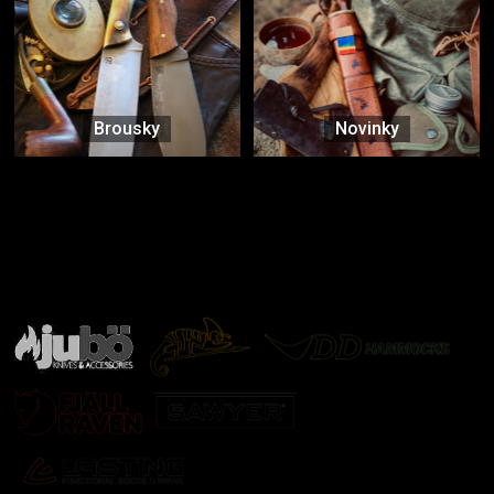
Brousky
Novinky
Značky ověřené samotnou přírodou
další značky