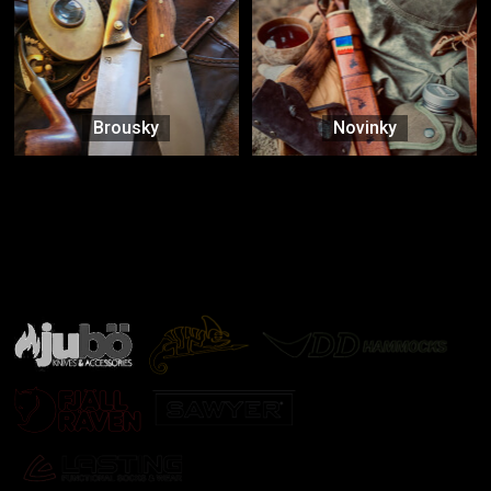
Brousky
Novinky
Značky ověřené samotnou přírodou
další značky