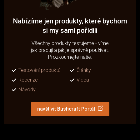
Nabízíme jen produkty, které bychom
si my sami pořídili
Všechny produkty testujeme - víme
jak pracují a jak je správně používat.
Prozkoumejte naše:
Testování produktů
Články
Recenze
Videa
Návody
navštívit Bushcraft Portál