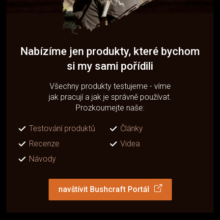
Nabízíme jen produkty, které bychom
si my sami pořídili
Všechny produkty testujeme - víme
jak pracují a jak je správně používat.
Prozkoumejte naše:
Testování produktů
Články
Recenze
Videa
Návody
navštívit Bushcraft Portál