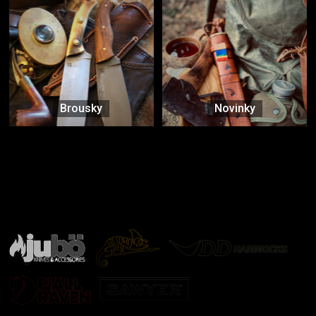
Brousky
Novinky
Značky ověřené samotnou přírodou
další značky