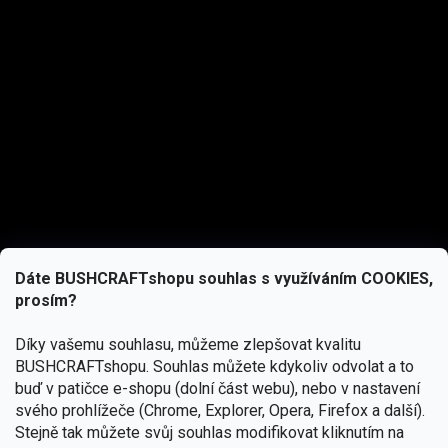
Dáte BUSHCRAFTshopu souhlas s využíváním COOKIES,
prosím?
Díky vašemu souhlasu, můžeme zlepšovat kvalitu
BUSHCRAFTshopu.
Souhlas můžete kdykoliv odvolat a to
buď v patičce e-shopu (dolní část webu), nebo v nastavení
svého prohlížeče (Chrome, Explorer, Opera, Firefox a další).
Stejně tak můžete svůj souhlas modifikovat kliknutím na