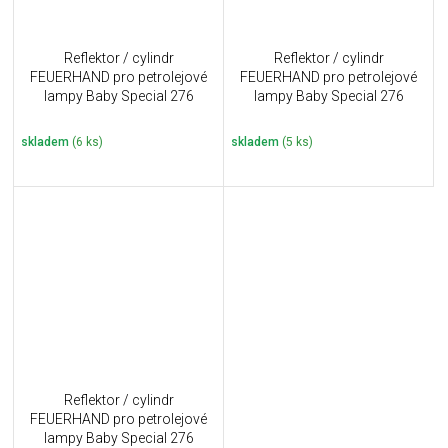
Reflektor / cylindr
Reflektor / cylindr
FEUERHAND pro petrolejové
FEUERHAND pro petrolejové
lampy Baby Special 276
lampy Baby Special 276
Reflector Shade BRONZE
Reflector Shade
MATTSCHWARZ
skladem
(6 ks)
skladem
(5 ks)
Reflektor / cylindr
FEUERHAND pro petrolejové
lampy Baby Special 276