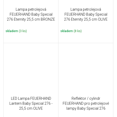
Lampa petrolejová
Lampa petrolejová
FEUERHAND Baby Special
FEUERHAND Baby Special
276 Eternity 25,5 cm BRONZE
276 Eternity 25,5 cm OLIVE
skladem
(3 ks)
skladem
(8 ks)
LED Lampa FEUERHAND
Reflektor / cylindr
Lantern Baby Special 276 -
FEUERHAND pro petrolejové
25,5 cm OLIVE
lampy Baby Special 276
Reflector Shade OLIVE