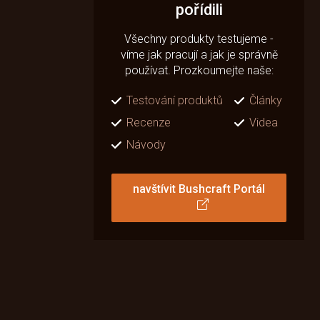
pořídili
Všechny produkty testujeme -
víme jak pracují a jak je správně
používat. Prozkoumejte naše:
Testování produktů
Články
Recenze
Videa
Návody
navštívit Bushcraft Portál