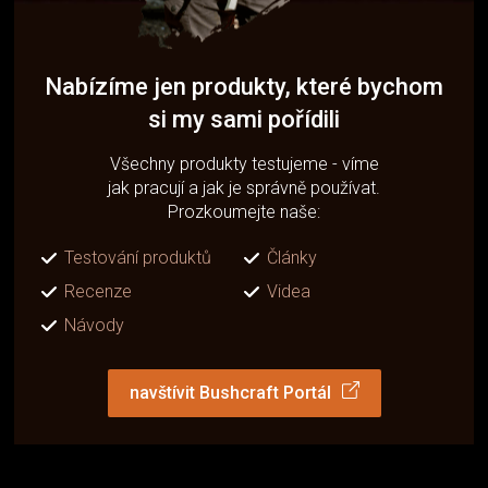
Nabízíme jen produkty, které bychom
si my sami pořídili
Všechny produkty testujeme - víme
jak pracují a jak je správně používat.
Prozkoumejte naše:
Testování produktů
Články
Recenze
Videa
Návody
navštívit Bushcraft Portál