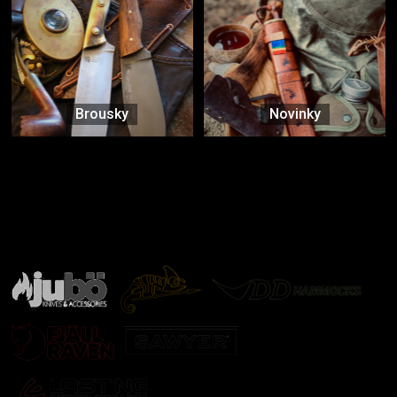
Brousky
Novinky
Značky ověřené samotnou přírodou
další značky