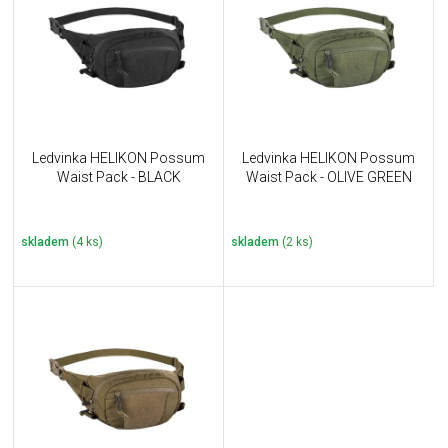
u
i
k
s
t
p
ů
r
o
d
u
Ledvinka HELIKON Possum
Ledvinka HELIKON Possum
k
Waist Pack - BLACK
Waist Pack - OLIVE GREEN
t
ů
skladem
(4 ks)
skladem
(2 ks)