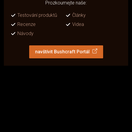
Prozkoumejte naše:
Testování produktů
Články
Recenze
Videa
Návody
navštívit Bushcraft Portál