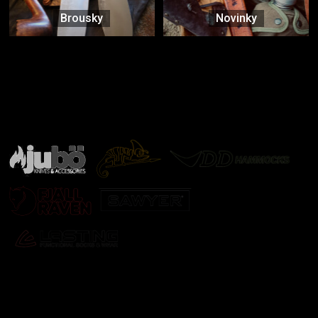
Brousky
Novinky
Značky ověřené samotnou přírodou
další značky