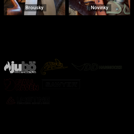
Brousky
Novinky
Značky ověřené samotnou přírodou
další značky