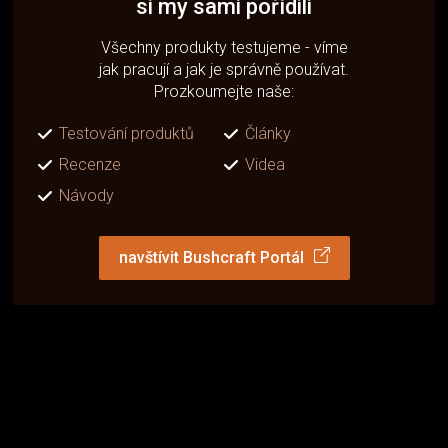
si my sami pořídili
Všechny produkty testujeme - víme
jak pracují a jak je správně používat.
Prozkoumejte naše:
Testování produktů
Články
Recenze
Videa
Návody
navštívit Bushcraft Portál