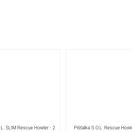
O.L. SLIM Rescue Howler - 2
Píšťalka S.O.L. Rescue Howle