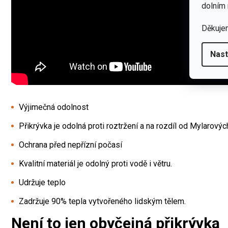
dolním 
Děkuje
Nast
Výjimečná odolnost
Přikrývka je odolná proti roztržení a na rozdíl od Mylarovýc
Ochrana před nepřízní počasí
Kvalitní materiál je odolný proti vodě i větru.
Udržuje teplo
Zadržuje 90% tepla vytvořeného lidským tělem.
Není to jen obyčejná přikrývka