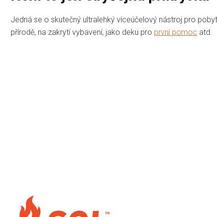
Jedná se o skutečný ultralehký víceúčelový nástroj pro pobyt v
přírodě, na zakrytí vybavení, jako deku pro
první pomoc
atd.