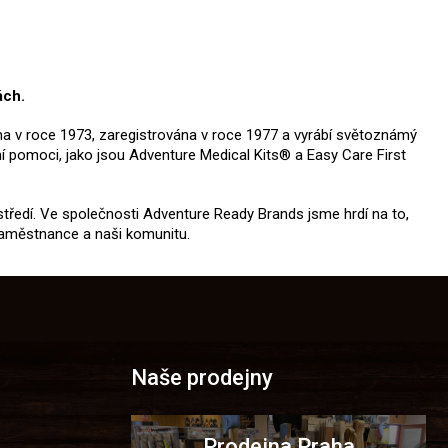
ách.
ena v roce 1973, zaregistrována v roce 1977 a vyrábí světoznámý
í pomoci, jako jsou Adventure Medical Kits® a Easy Care First
tředí. Ve společnosti Adventure Ready Brands jsme hrdí na to,
 zaměstnance a naši komunitu.
Naše prodejny
Prodejna Praha