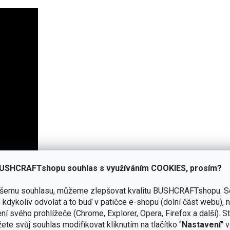
USHCRAFTshopu souhlas s využíváním COOKIES, prosím?
ašemu souhlasu, můžeme zlepšovat kvalitu BUSHCRAFTshopu.
S
kdykoliv odvolat a to buď v patičce e-shopu (dolní část webu), 
ní svého prohlížeče (Chrome, Explorer, Opera, Firefox a další). S
ete svůj souhlas modifikovat kliknutím na tlačítko "
Nastavení
" 