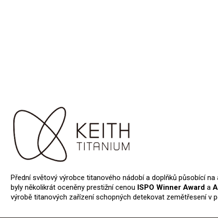
Přední světový výrobce titanového nádobí a doplňků působící na
byly několikrát oceněny prestižní cenou
ISPO Winner Award
a
A
výrobě titanových zařízení schopných detekovat zemětřesení v