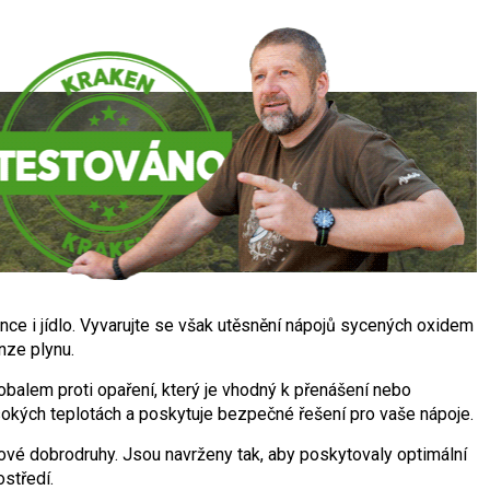
ce i jídlo. Vyvarujte se však utěsnění nápojů sycených oxidem
nze plynu.
obalem proti opaření, který je vhodný k přenášení nebo
vysokých teplotách a poskytuje bezpečné řešení pro vaše nápoje.
orové dobrodruhy. Jsou navrženy tak, aby poskytovaly optimální
ostředí.