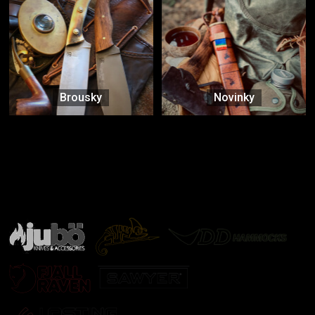
Brousky
Novinky
Značky ověřené samotnou přírodou
další značky