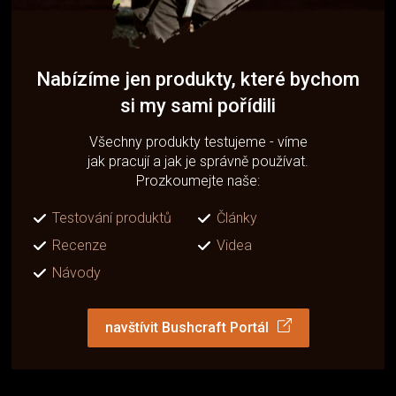
Nabízíme jen produkty, které bychom
si my sami pořídili
Všechny produkty testujeme - víme
jak pracují a jak je správně používat.
Prozkoumejte naše:
Testování produktů
Články
Recenze
Videa
Návody
navštívit Bushcraft Portál