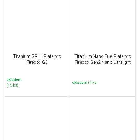
Titanium GRILL Plate pro
Titanium Nano Fuel Plate pro
Firebox G2
Firebox Gen2 Nano Ultralight
skladem
skladem
(4 ks)
(15 ks)