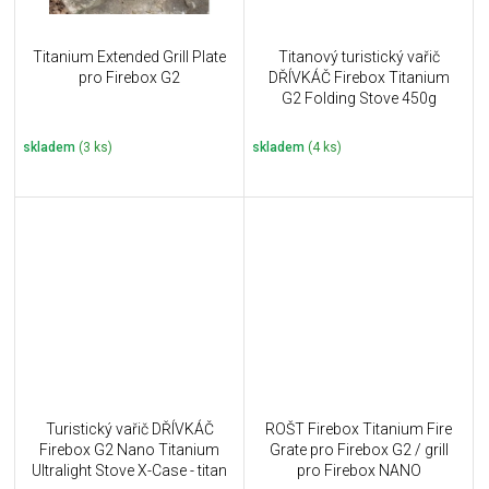
Titanium Extended Grill Plate
Titanový turistický vařič
pro Firebox G2
DŘÍVKÁČ Firebox Titanium
G2 Folding Stove 450g
skladem
(3 ks)
skladem
(4 ks)
Turistický vařič DŘÍVKÁČ
ROŠT Firebox Titanium Fire
Firebox G2 Nano Titanium
Grate pro Firebox G2 / grill
Ultralight Stove X-Case - titan
pro Firebox NANO