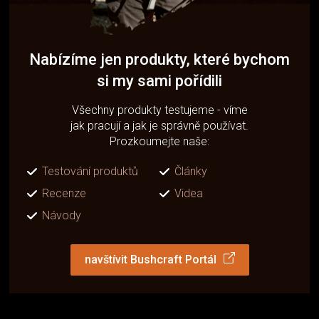
Nabízíme jen produkty, které bychom
si my sami pořídili
Všechny produkty testujeme - víme
jak pracují a jak je správně používat.
Prozkoumejte naše:
Testování produktů
Články
Recenze
Videa
Návody
navštívit Bushcraft Portál