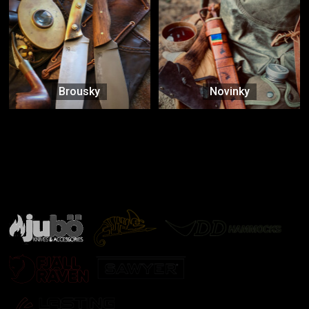
Brousky
Novinky
Značky ověřené samotnou přírodou
další značky