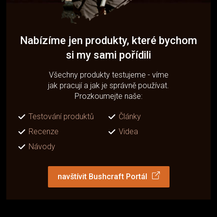
Nabízíme jen produkty, které bychom
si my sami pořídili
Všechny produkty testujeme - víme
jak pracují a jak je správně používat.
Prozkoumejte naše:
Testování produktů
Články
Recenze
Videa
Návody
navštívit Bushcraft Portál