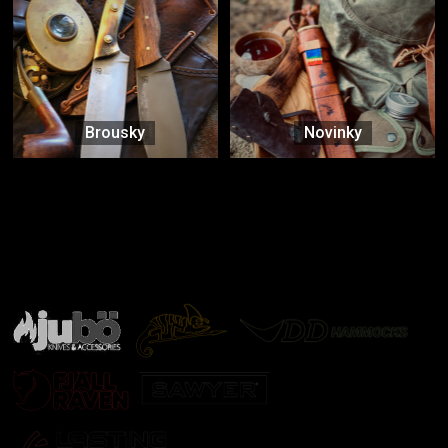
Brousky
Novinky
Značky ověřené samotnou přírodou
další značky