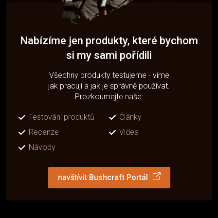
Nabízíme jen produkty, které bychom
si my sami pořídili
Všechny produkty testujeme - víme
jak pracují a jak je správně používat.
Prozkoumejte naše:
Testování produktů
Články
Recenze
Videa
Návody
navštívit Bushcraft Portál