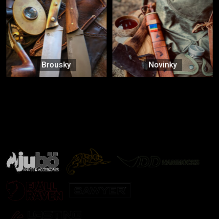
Brousky
Novinky
Značky ověřené samotnou přírodou
další značky