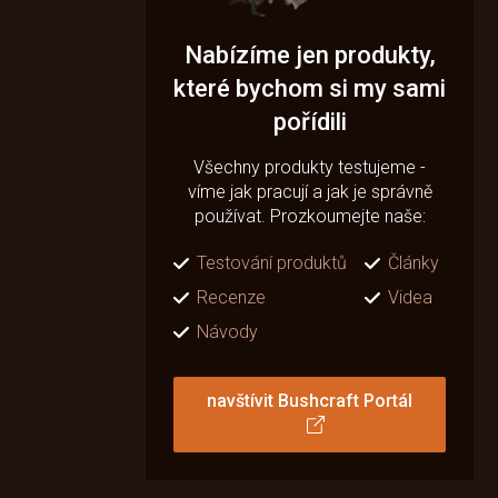
Nabízíme jen produkty,
které bychom si my sami
pořídili
Všechny produkty testujeme -
víme jak pracují a jak je správně
používat. Prozkoumejte naše:
Testování produktů
Články
Recenze
Videa
Návody
navštívit Bushcraft Portál