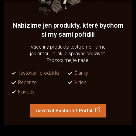
Nabízíme jen produkty, které bychom
si my sami pořídili
Všechny produkty testujeme - víme
jak pracují a jak je správně používat.
Prozkoumejte naše:
Testování produktů
Články
Recenze
Videa
Návody
navštívit Bushcraft Portál