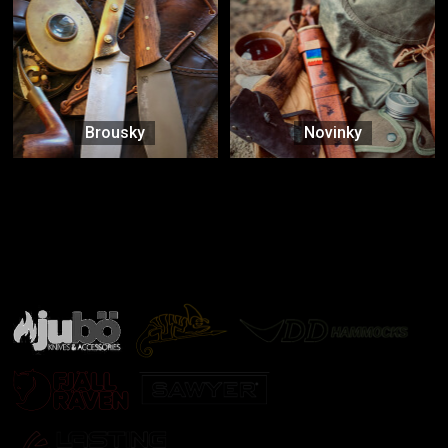
Brousky
Novinky
Značky ověřené samotnou přírodou
další značky