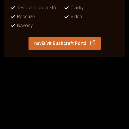
Testování produktů
Články
Recenze
Videa
Návody
navštívit Bushcraft Portál