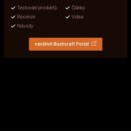
Testování produktů
Články
Recenze
Videa
Návody
navštívit Bushcraft Portál