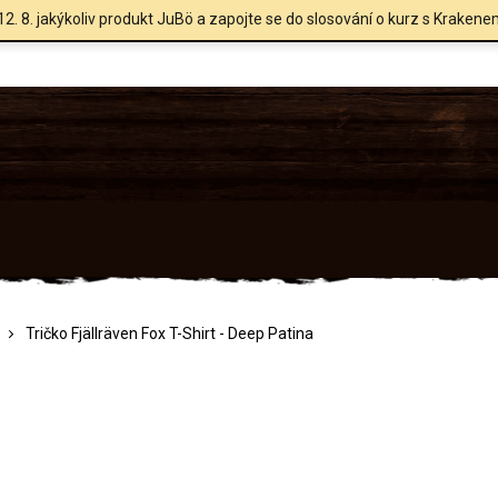
12. 8. jakýkoliv produkt JuBö a zapojte se do slosování o kurz s Krakene
Tričko Fjällräven Fox T-Shirt - Deep Patina