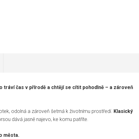
 tráví čas v přírodě a chtějí se cítit pohodlně – a zároveň
dotek, odolná a zároveň šetrná k životnímu prostředí.
Klasický
rsou dává jasně najevo, ke komu patříte.
do města.