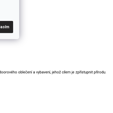
lasím
orového oblečení a vybavení, jehož cílem je zpřístupnit přírodu.