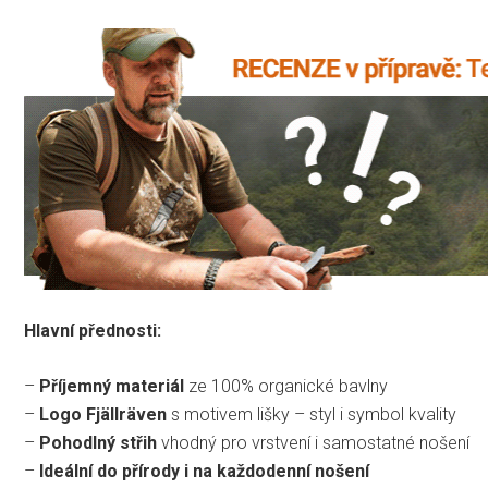
Hlavní přednosti:
–
Příjemný materiál
ze 100% organické bavlny
–
Logo Fjällräven
s motivem lišky – styl i symbol kvality
–
Pohodlný střih
vhodný pro vrstvení i samostatné nošení
–
Ideální do přírody i na každodenní nošení