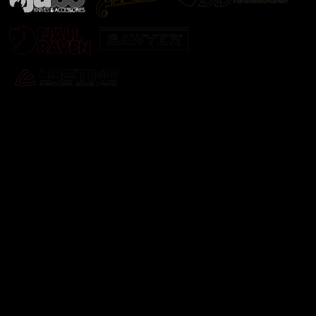
Odebírat newsletter
Vložte svůj e-mail a my vám budeme zasílat informace o
nových produktech na našem e-shopu.
E-mail
Vložením e-mailu souhlasíte s
podmínkami ochrany
osobních údajů