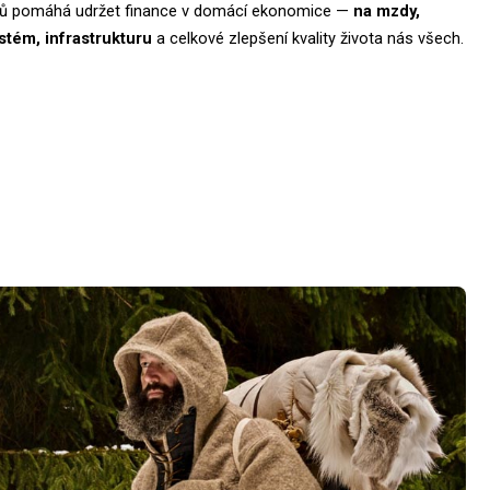
lů pomáhá udržet finance v domácí ekonomice —
na mzdy,
stém, infrastrukturu
a celkové zlepšení kvality života nás všech.