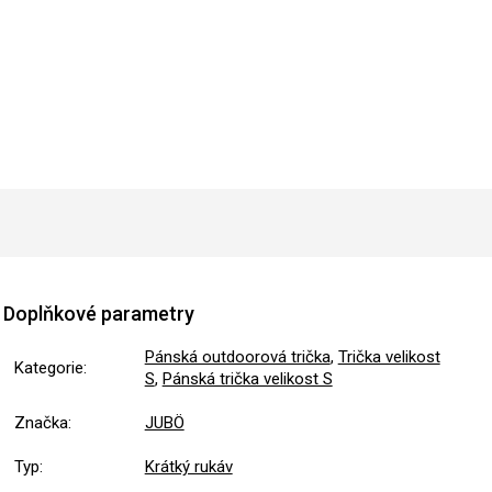
Doplňkové parametry
Pánská outdoorová trička
,
Trička velikost
Kategorie
:
S
,
Pánská trička velikost S
Značka
:
JUBÖ
Typ
:
Krátký rukáv