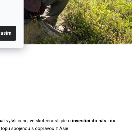
lasím
at vyšší cenu, ve skutečnosti jde o
investici do nás i do
 stopu spojenou s dopravou z Asie.