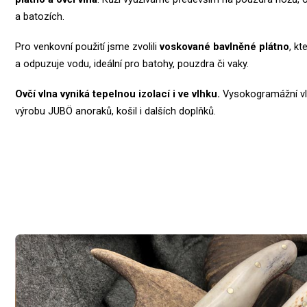
a batozích.
Pro venkovní použití jsme zvolili
voskované bavlněné plátno
, kt
a odpuzuje vodu, ideální pro batohy, pouzdra či vaky.
Ovčí vlna vyniká tepelnou izolací i ve vlhku.
Vysokogramážní vl
výrobu JUBÖ anoraků, košil i dalších doplňků.