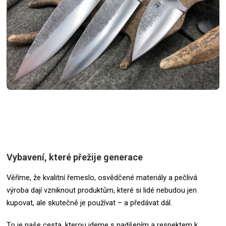
Vybavení, které přežije generace
Věříme, že kvalitní řemeslo, osvědčené materiály a pečlivá
výroba dají vzniknout produktům, které si lidé nebudou jen
kupovat, ale skutečně je používat – a předávat dál.
To je naše cesta, kterou jdeme s nadšením a respektem k