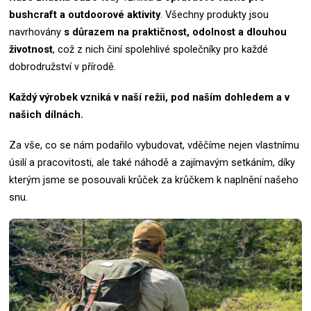
bushcraft a outdoorové aktivity
.
Všechny produkty jsou
navrhovány
s důrazem na praktičnost, odolnost a dlouhou
životnost
, což z nich činí spolehlivé společníky pro každé
dobrodružství v přírodě.
Každý výrobek vzniká v naší režii, pod naším dohledem a v
našich dílnách.
Za vše, co se nám podařilo vybudovat, vděčíme nejen vlastnímu
úsilí a pracovitosti, ale také náhodě a zajímavým setkáním, díky
kterým jsme se posouvali krůček za krůčkem k naplnění našeho
snu.