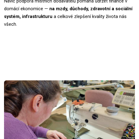
Navíc podpora místních dodavatelů pomáhá udržet finance v
domácí ekonomice —
na mzdy, důchody, zdravotní a sociální
systém, infrastrukturu
a celkové zlepšení kvality života nás
všech.