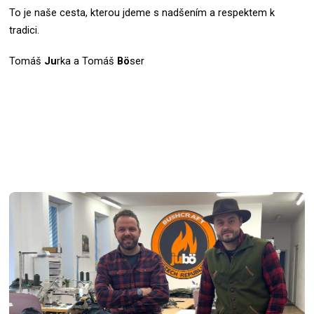
To je naše cesta, kterou jdeme s nadšením a respektem k
tradici.
Tomáš
Ju
rka a Tomáš
Bö
ser