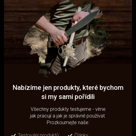
Nabízíme jen produkty, které bychom
si my sami pořídili
Všechny produkty testujeme - víme
jak pracují a jak je správně používat.
Prozkoumejte naše:
Testování produktů
Články