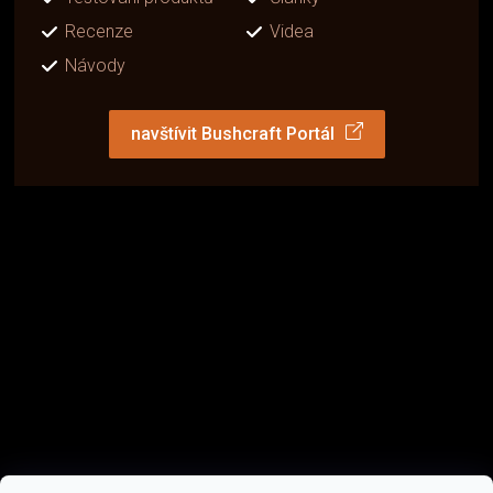
Recenze
Videa
Návody
navštívit Bushcraft Portál