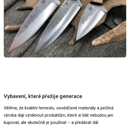
Vybavení, které přežije generace
Věříme, že kvalitní řemeslo, osvědčené materiály a pečlivá
výroba dají vzniknout produktům, které si lidé nebudou jen
kupovat, ale skutečně je používat – a předávat dál.