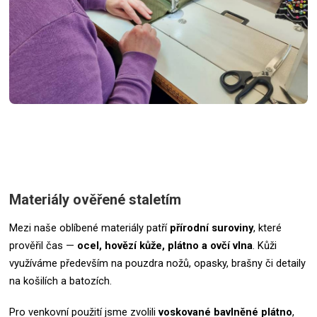
Materiály ověřené staletím
Mezi naše oblíbené materiály patří
přírodní suroviny
, které
prověřil čas —
ocel, hovězí kůže, plátno a ovčí vlna
. Kůži
využíváme především na pouzdra nožů, opasky, brašny či detaily
na košilích a batozích.
Pro venkovní použití jsme zvolili
voskované bavlněné plátno
,