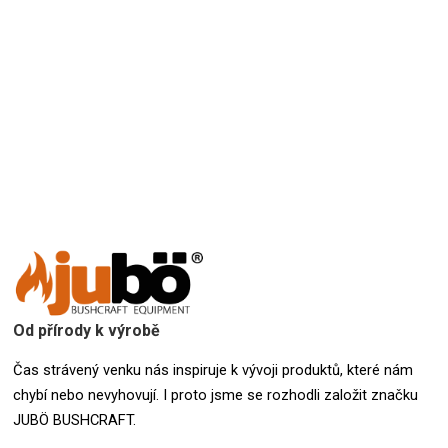
Přidat hodnocení
Od přírody k výrobě
Čas strávený venku nás inspiruje k vývoji produktů, které nám
chybí nebo nevyhovují. I proto jsme se rozhodli založit značku
JUBÖ BUSHCRAFT.