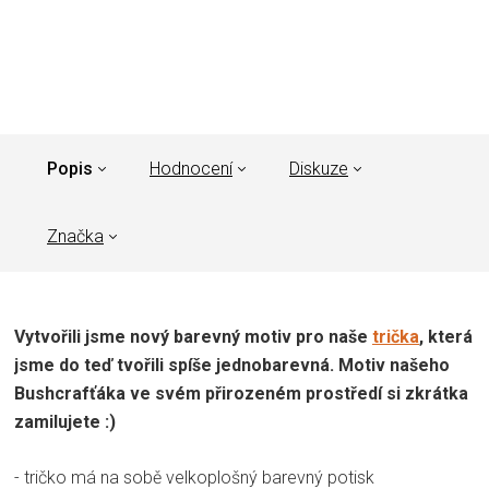
Popis
Hodnocení
Diskuze
Značka
Vytvořili jsme nový barevný motiv pro naše
trička
, která
jsme do teď tvořili spíše jednobarevná. Motiv našeho
Bushcrafťáka ve svém přirozeném prostředí si zkrátka
zamilujete :)
- tričko má na sobě velkoplošný barevný potisk