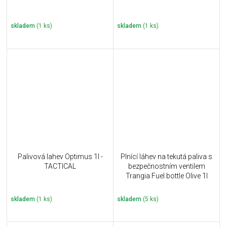
skladem
(1 ks)
skladem
(1 ks)
Palivová lahev Optimus 1l -
Plnící láhev na tekutá paliva s
TACTICAL
bezpečnostním ventilem
Trangia Fuel bottle Olive 1l
skladem
(1 ks)
skladem
(5 ks)