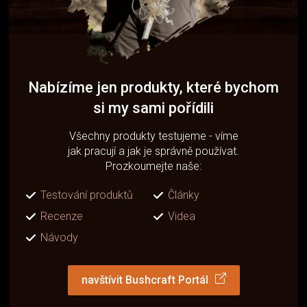
Nabízíme jen produkty, které bychom
si my sami pořídili
Všechny produkty testujeme - víme
jak pracují a jak je správně používat.
Prozkoumejte naše:
Testování produktů
Články
Recenze
Videa
Návody
navštívit Bushcraft Portál