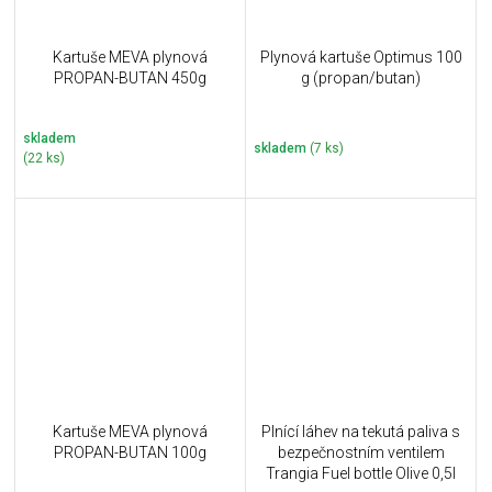
Kartuše MEVA plynová
Plynová kartuše Optimus 100
PROPAN-BUTAN 450g
g (propan/butan)
skladem
skladem
(7 ks)
(22 ks)
Kartuše MEVA plynová
Plnící láhev na tekutá paliva s
PROPAN-BUTAN 100g
bezpečnostním ventilem
Trangia Fuel bottle Olive 0,5l