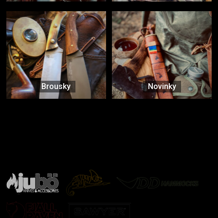
Brousky
Novinky
Značky ověřené samotnou přírodou
další značky