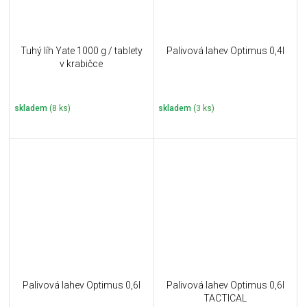
Tuhý líh Yate 1000 g / tablety
Palivová lahev Optimus 0,4l
v krabičce
skladem
(8 ks)
skladem
(3 ks)
Palivová lahev Optimus 0,6l
Palivová lahev Optimus 0,6l
TACTICAL