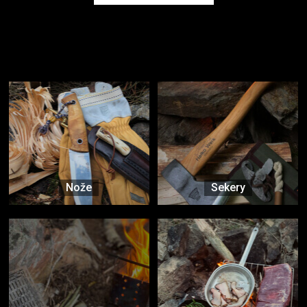
Užijte si to v přírodě
Vybavení, na které spoléháte nejčastěji
Nože
Sekery