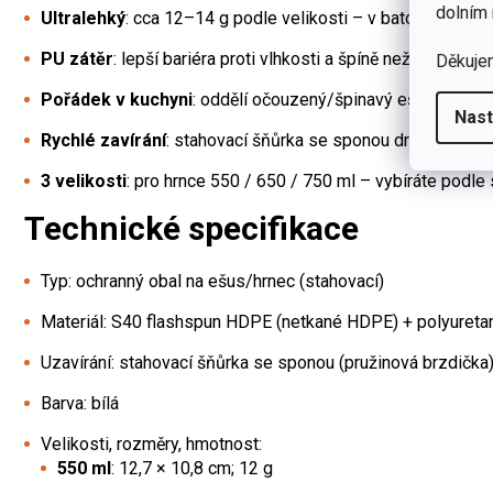
dolním 
Ultralehký
: cca 12–14 g podle velikosti – v batohu téměř n
PU zátěr
: lepší bariéra proti vlhkosti a špíně než běžný l
Děkuje
Pořádek v kuchyni
: oddělí očouzený/špinavý ešus od zby
Nast
Rychlé zavírání
: stahovací šňůrka se sponou drží i při ces
3 velikosti
: pro hrnce 550 / 650 / 750 ml – vybíráte podle 
Technické specifikace
Typ: ochranný obal na ešus/hrnec (stahovací)
Materiál: S40 flashspun HDPE (netkané HDPE) + polyureta
Uzavírání: stahovací šňůrka se sponou (pružinová brzdička
Barva: bílá
Velikosti, rozměry, hmotnost:
550 ml
: 12,7 × 10,8 cm; 12 g