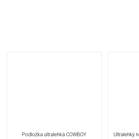
Podložka ultralehká COWBOY
Ultralehký