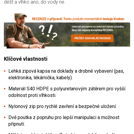
déšť a vlhko ano, do vody ne.
Klíčové vlastnosti
Lehká zipová kapsa na doklady a drobné vybavení (pas,
elektronika, lékárnička, kabely).
Materiál S40 HDPE s polyuretanovým zátěrem pro vyšší
odolnost proti vlhkosti.
Nylonový zip pro rychlé zavření a bezpečné uložení.
Dvě poutka z popruhu pro lepší manipulaci a možnost
připnutí.