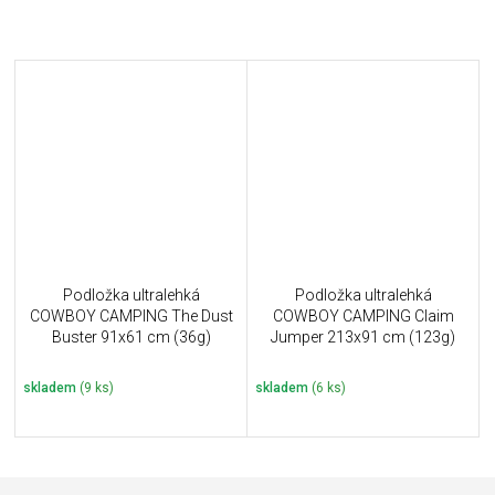
Podložka ultralehká
Podložka ultralehká
COWBOY CAMPING The Dust
COWBOY CAMPING Claim
Buster 91x61 cm (36g)
Jumper 213x91 cm (123g)
skladem
(9 ks)
skladem
(6 ks)