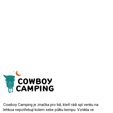
Přidat hodnocení
Cowboy Camping je značka pro lidi, kteří rádi spí venku na
lehkoa nepotřebují kolem sebe půlku kempu. Vznikla ve