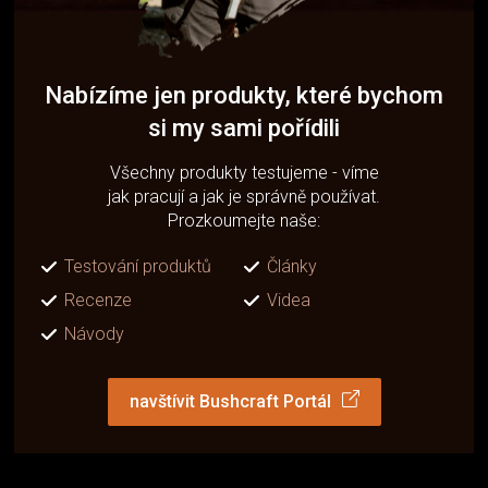
Nabízíme jen produkty, které bychom
si my sami pořídili
Všechny produkty testujeme - víme
jak pracují a jak je správně používat.
Prozkoumejte naše:
Testování produktů
Články
Recenze
Videa
Návody
navštívit Bushcraft Portál