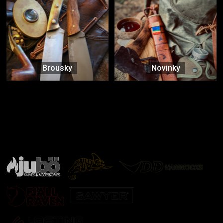
Brousky
Novinky
Značky ověřené samotnou přírodou
další značky