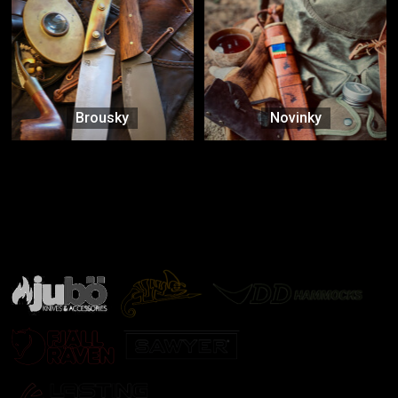
Brousky
Novinky
Značky ověřené samotnou přírodou
další značky