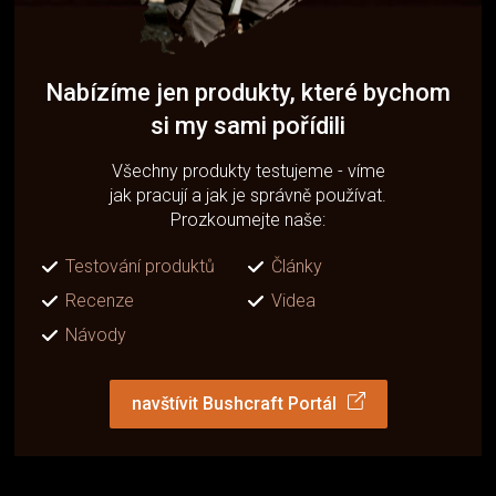
Nabízíme jen produkty, které bychom
si my sami pořídili
Všechny produkty testujeme - víme
jak pracují a jak je správně používat.
Prozkoumejte naše:
Testování produktů
Články
Recenze
Videa
Návody
navštívit Bushcraft Portál