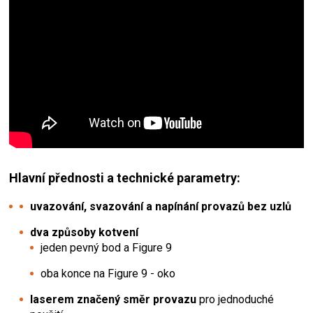
Hlavní přednosti a technické parametry:
uvazování, svazování a napínání provazů bez uzlů
dva způsoby kotvení
jeden pevný bod a Figure 9
oba konce na Figure 9 - oko
laserem značený směr provazu
pro jednoduché