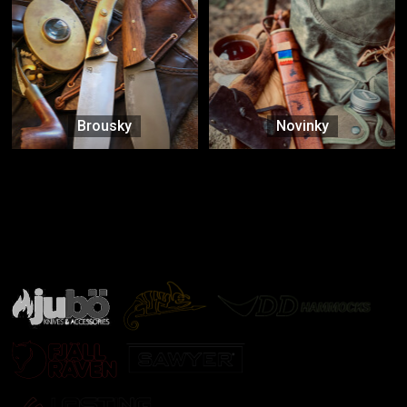
Brousky
Novinky
Značky ověřené samotnou přírodou
další značky