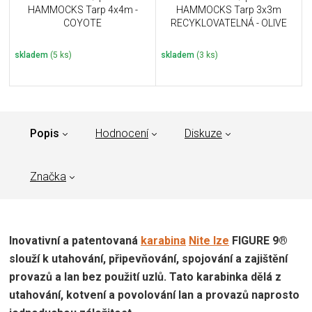
HAMMOCKS Tarp 4x4m -
HAMMOCKS Tarp 3x3m
COYOTE
RECYKLOVATELNÁ - OLIVE
skladem
(5 ks)
skladem
(3 ks)
Popis
Hodnocení
Diskuze
Značka
Inovativní a patentovaná
karabina
Nite Ize
FIGURE 9®
slouží k utahování, připevňování, spojování a zajištění
provazů a lan bez použití uzlů. Tato karabinka dělá z
utahování, kotvení a povolování lan a provazů naprosto