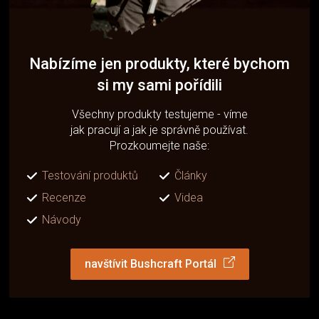
Nabízíme jen produkty, které bychom
si my sami pořídili
Všechny produkty testujeme - víme
jak pracují a jak je správně používat.
Prozkoumejte naše:
Testování produktů
Články
Recenze
Videa
Návody
navštívit Bushcraft Portál