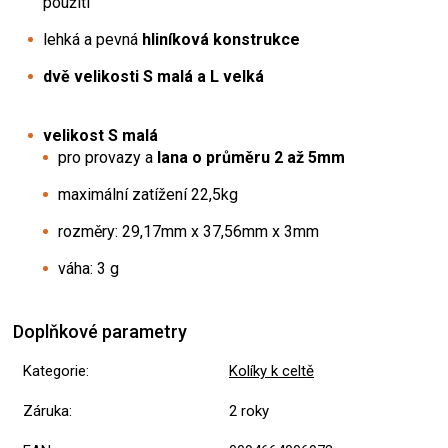
použití
lehká a pevná
hliníková konstrukce
dvě velikosti S malá a L velká
velikost S malá
pro provazy a
lana o průměru 2 až 5mm
maximální zatížení 22,5kg
rozměry: 29,17mm x 37,56mm x 3mm
váha: 3 g
Doplňkové parametry
Kategorie
:
Kolíky k celtě
Záruka
:
2 roky