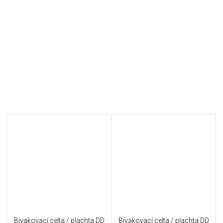
Bivakovací celta / plachta DD
Bivakovací celta / plachta DD