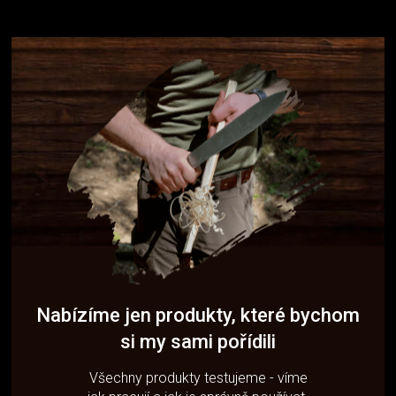
Nabízíme jen produkty, které bychom
si my sami pořídili
Všechny produkty testujeme - víme