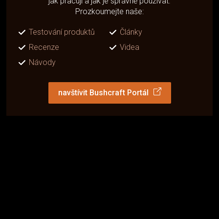
jak pracují a jak je správně používat.
Prozkoumejte naše:
Testování produktů
Články
Recenze
Videa
Návody
navštívit Bushcraft Portál