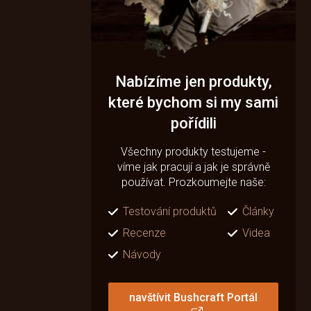
Nabízíme jen produkty,
které bychom si my sami
pořídili
Všechny produkty testujeme -
víme jak pracují a jak je správně
používat. Prozkoumejte naše:
Testování produktů
Články
Recenze
Videa
Návody
navštívit Bushcraft Portál