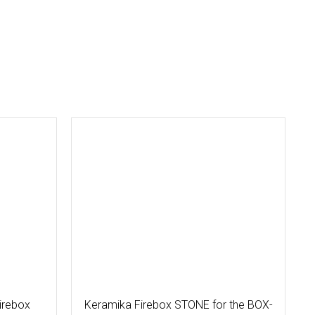
irebox
Keramika Firebox STONE for the BOX-