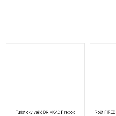
Turistický vařič DŘÍVKÁČ Firebox
Rošt FIREB