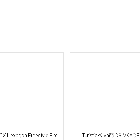
OX Hexagon Freestyle Fire
Turistický vařič DŘÍVKÁČ F