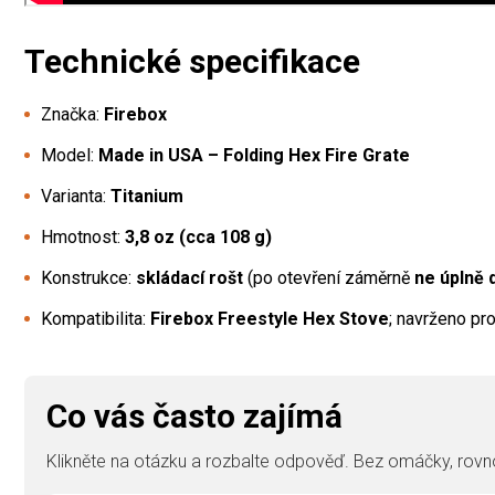
Technické specifikace
Značka:
Firebox
Model:
Made in USA – Folding Hex Fire Grate
Varianta:
Titanium
Hmotnost:
3,8 oz (cca 108 g)
Konstrukce:
skládací rošt
(po otevření záměrně
ne úplně 
Kompatibilita:
Firebox Freestyle Hex Stove
; navrženo pr
Co vás často zajímá
Klikněte na otázku a rozbalte odpověď. Bez omáčky, rovno