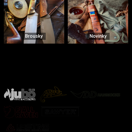
Brousky
Novinky
Značky ověřené samotnou přírodou
další značky