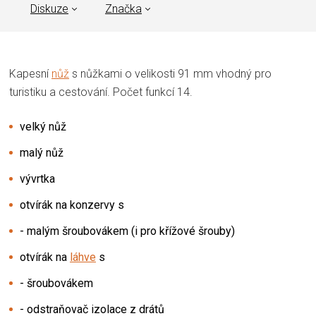
Diskuze
Značka
Kapesní
nůž
s nůžkami o velikosti 91 mm vhodný pro
turistiku a cestování. Počet funkcí 14.
velký nůž
malý nůž
vývrtka
otvírák na konzervy s
- malým šroubovákem (i pro křížové šrouby)
otvírák na
láhve
s
- šroubovákem
- odstraňovač izolace z drátů