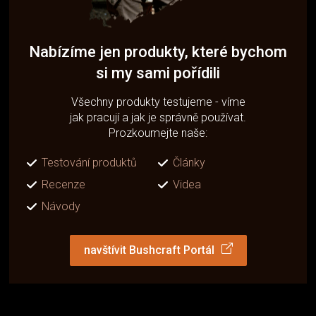
Nabízíme jen produkty, které bychom
si my sami pořídili
Všechny produkty testujeme - víme
jak pracují a jak je správně používat.
Prozkoumejte naše:
Testování produktů
Články
Recenze
Videa
Návody
navštívit Bushcraft Portál