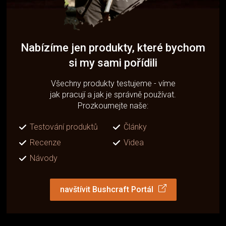
Nabízíme jen produkty, které bychom
si my sami pořídili
Všechny produkty testujeme - víme
jak pracují a jak je správně používat.
Prozkoumejte naše:
Testování produktů
Články
Recenze
Videa
Návody
navštívit Bushcraft Portál