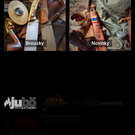
Brousky
Novinky
Značky ověřené samotnou přírodou
další značky