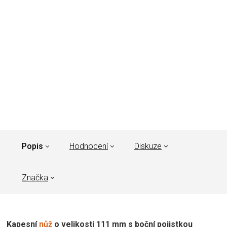
Popis
Hodnocení
Diskuze
Značka
Kapesní
nůž
o velikosti 111 mm s boční pojistkou