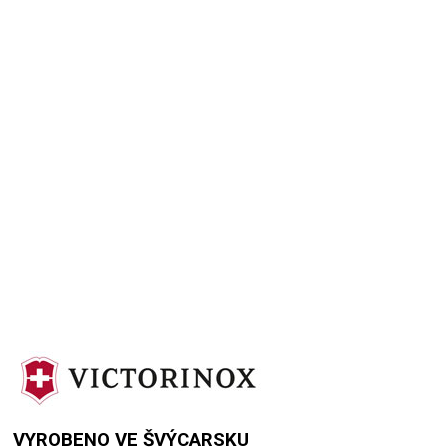
Přidat hodnocení
VYROBENO VE ŠVÝCARSKU