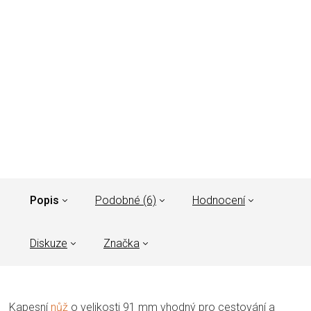
Popis
Podobné (6)
Hodnocení
Diskuze
Značka
Kapesní
nůž
o velikosti 91 mm vhodný pro cestování a