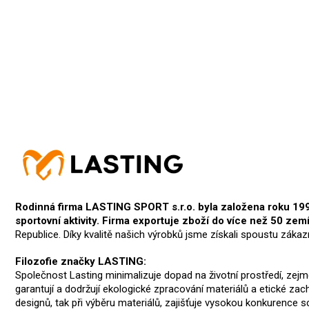
Přidat hodnocení
Rodinná firma LASTING SPORT s.r.o. byla založena roku 1991 
sportovní aktivity. Firma exportuje zboží do více než 50 zemí
Republice. Díky kvalitě našich výrobků jsme získali spoustu zákaz
Filozofie značky LASTING:
Společnost Lasting minimalizuje dopad na životní prostředí, ze
garantují a dodržují ekologické zpracování materiálů a etické za
designů, tak při výběru materiálů, zajišťuje vysokou konkurence 