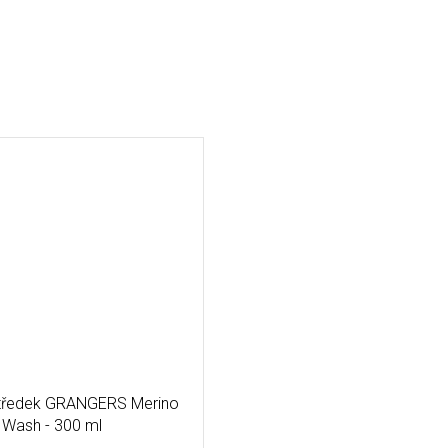
středek GRANGERS Merino
Wash - 300 ml