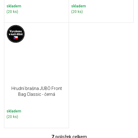
skladem
skladem
(20 ks)
(20 ks)
Hrudní brašna JUBÖ Front
Bag Classic - černá
skladem
(20 ks)
7
položek celkem