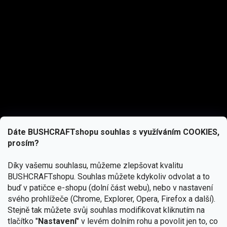
Dáte BUSHCRAFTshopu souhlas s využíváním COOKIES,
prosím?
Díky vašemu souhlasu, můžeme zlepšovat kvalitu
BUSHCRAFTshopu.
Souhlas můžete kdykoliv odvolat a to
buď v patičce e-shopu (dolní část webu), nebo v nastavení
svého prohlížeče (Chrome, Explorer, Opera, Firefox a další).
Stejně tak můžete svůj souhlas modifikovat kliknutím na
tlačítko "
Nastavení
" v levém dolním rohu a povolit jen to, co