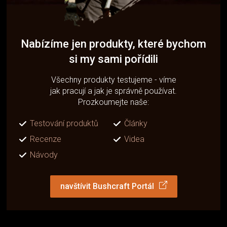
Nabízíme jen produkty, které bychom
si my sami pořídili
Všechny produkty testujeme - víme
jak pracují a jak je správně používat.
Prozkoumejte naše:
Testování produktů
Články
Recenze
Videa
Návody
navštívit Bushcraft Portál