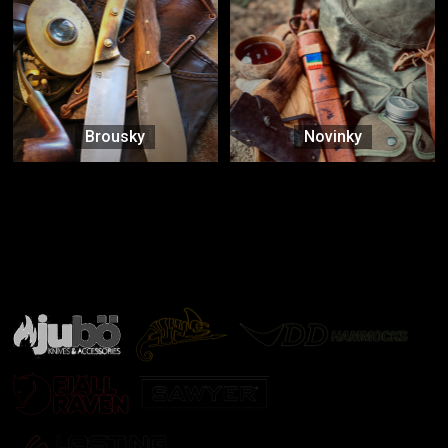
Brousky
Novinky
Značky ověřené samotnou přírodou
další značky