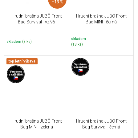
–13 %
Hrudní brašna JUBÖ Front
Hrudní brašna JUBÖ Front
Bag Survival - vz.95
Bag MINI - černá
skladem
skladem
(8 ks)
(18 ks)
top letní výbava
Hrudní brašna JUBÖ Front
Hrudní brašna JUBÖ Front
Bag MINI - zelená
Bag Survival - černá