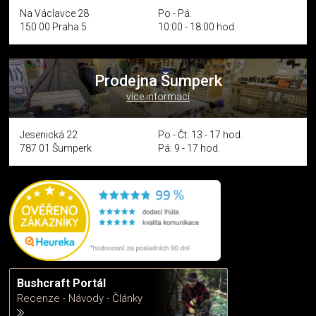
Na Václavce 28
Po - Pá:
150 00 Praha 5
10:00 - 18:00 hod.
Prodejna Šumperk
více informací
Jesenická 22
Po - Čt: 13 - 17 hod.
787 01 Šumperk
Pá: 9 - 17 hod.
Bushcraft Portál
Recenze - Návody - Články