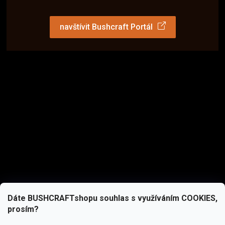
navštívit Bushcraft Portál
Dáte BUSHCRAFTshopu souhlas s využíváním COOKIES,
prosím?