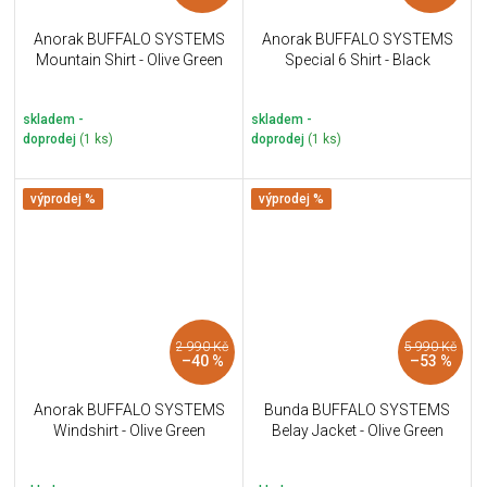
Anorak BUFFALO SYSTEMS
Anorak BUFFALO SYSTEMS
Mountain Shirt - Olive Green
Special 6 Shirt - Black
skladem -
skladem -
doprodej
(1 ks)
doprodej
(1 ks)
výprodej %
výprodej %
2 990 Kč
5 990 Kč
–40 %
–53 %
Anorak BUFFALO SYSTEMS
Bunda BUFFALO SYSTEMS
Windshirt - Olive Green
Belay Jacket - Olive Green