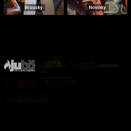
Brousky
Novinky
Značky ověřené samotnou přírodou
další značky