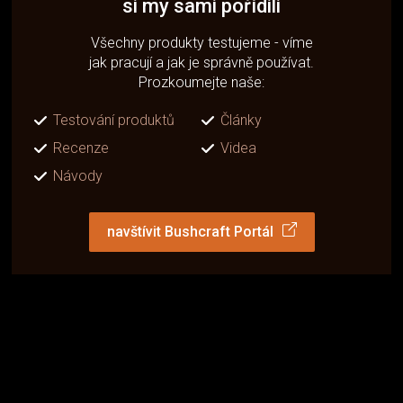
si my sami pořídili
Všechny produkty testujeme - víme
jak pracují a jak je správně používat.
Prozkoumejte naše:
Testování produktů
Články
Recenze
Videa
Návody
navštívit Bushcraft Portál