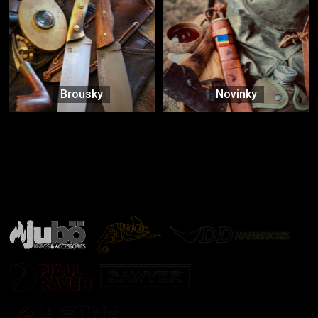
Brousky
Novinky
Značky ověřené samotnou přírodou
další značky