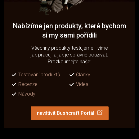
Nabízíme jen produkty, které bychom
si my sami pořídili
Všechny produkty testujeme - víme
jak pracují a jak je správně používat.
Prozkoumejte naše:
Testování produktů
Články
Recenze
Videa
Návody
navštívit Bushcraft Portál