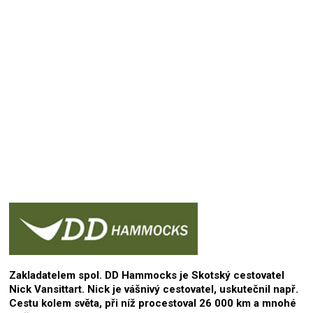
Přidat hodnocení
Zakladatelem spol. DD Hammocks je Skotský cestovatel
Nick Vansittart. Nick je vášnivý cestovatel, uskutečnil např.
Cestu kolem světa, při níž procestoval 26 000 km a mnohé