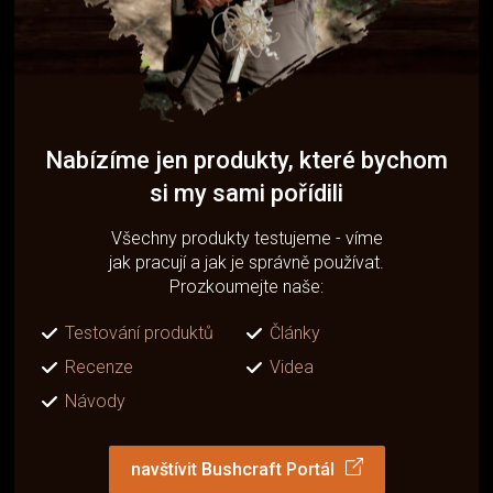
Nabízíme jen produkty, které bychom
si my sami pořídili
Všechny produkty testujeme - víme
jak pracují a jak je správně používat.
Prozkoumejte naše:
Testování produktů
Články
Recenze
Videa
Návody
navštívit Bushcraft Portál