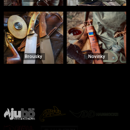
Brousky
Novinky
Značky ověřené samotnou přírodou
další značky