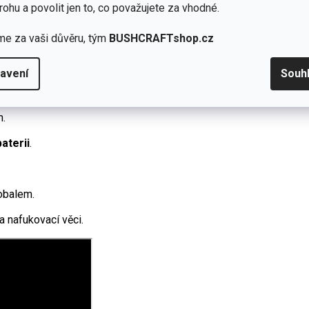
rohu a povolit jen to, co považujete za vhodné.
me za vaši důvěru, tým
BUSHCRAFTshop.cz
avení
Souh
m.
aterii
.
 obalem.
a nafukovací věci.