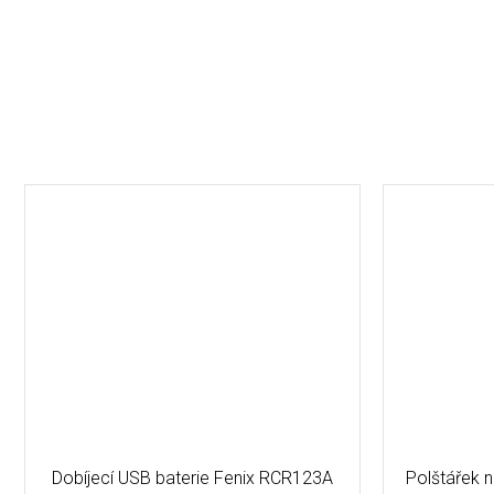
Dobíjecí USB baterie Fenix RCR123A
Polštářek 