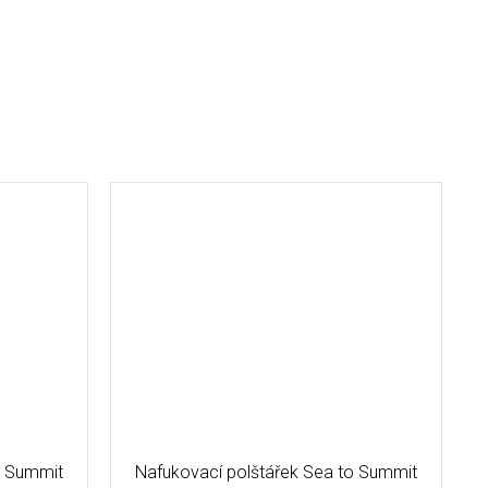
o Summit
Nafukovací polštářek Sea to Summit