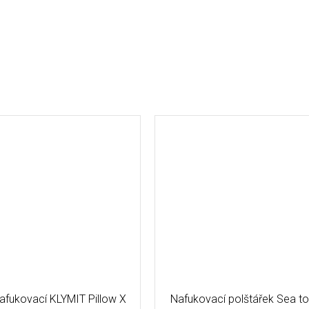
nafukovací KLYMIT Pillow X
Nafukovací polštářek Sea t