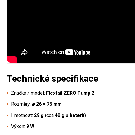
Technické specifikace
Značka / model:
Flextail ZERO Pump 2
Rozměry:
⌀ 26 × 75 mm
Hmotnost:
29 g
(cca
48 g s baterií
)
Výkon:
9 W