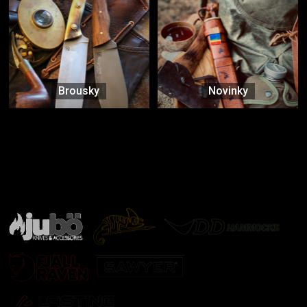
Brousky
Novinky
Značky ověřené samotnou přírodou
další značky