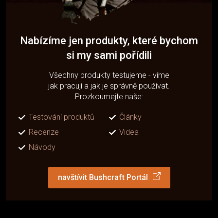
Nabízíme jen produkty, které bychom
si my sami pořídili
Všechny produkty testujeme - víme
jak pracují a jak je správně používat.
Prozkoumejte naše:
Testování produktů
Články
Recenze
Videa
Návody
navštívit Bushcraft Portál